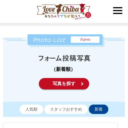
toggle
naviga
（新着順）
写真を探す
人気順
スタッフおすすめ
新着