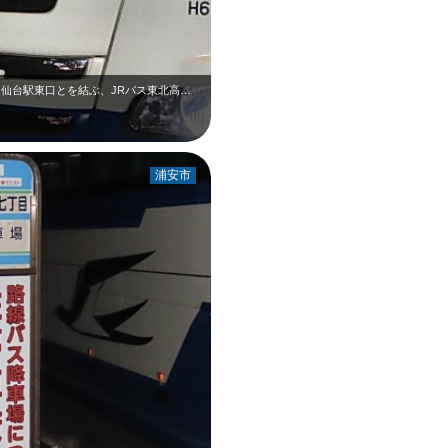
千葉県成田市・成田空港と、宮城県仙台市・仙台駅東口とを結ぶ、JRバス東北高速仙…
浦安市