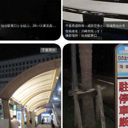
千葉県成田市・成田空港と、宮城県仙台市・仙台駅東口とを結ぶ、JRバス東北高速仙…
投稿者名：川崎市民っす！
撮影場所：仙台駅東口
千葉県外