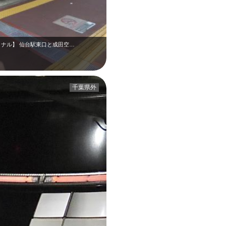
ミナル】 仙台駅東口と成田空…
千葉県外