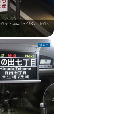
東京駅と新浦安地区（日の出七丁目）とをダイレクトに結ぶ【マイタウン・ダイレクト…
浦安市