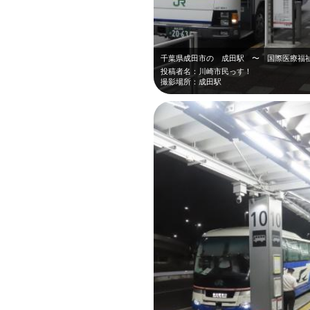
投稿者名：川崎市民っす！
撮影場所：成田駅