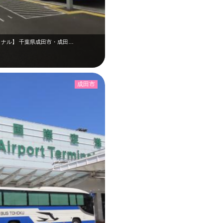
ミナル】 千葉県成田市・成田…
成田市