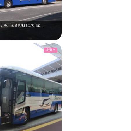
ミナル】 仙台駅東口と成田空…
成田市