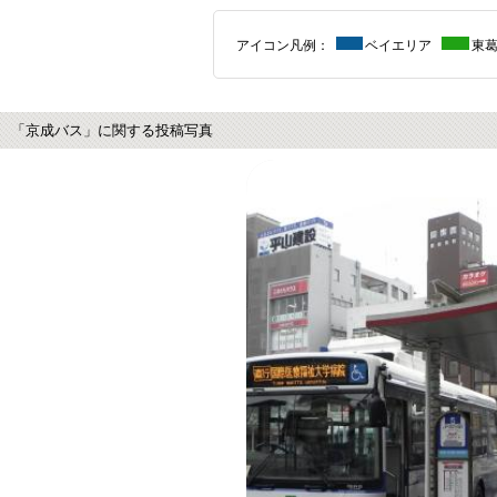
アイコン凡例：
ベイエリア
東
「京成バス」に関する投稿写真