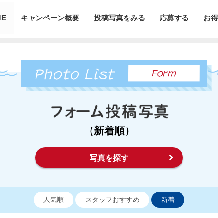
ME
キャンペーン概要
投稿写真をみる
応募する
お得
（新着順）
写真を探す
人気順
スタッフおすすめ
新着