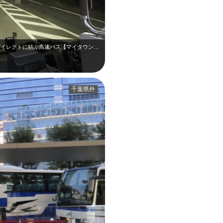
東京駅と新浦安地区（日の出七丁目）とをダイレクトに結ぶ高速バス【マイタウン・ダ…
千葉県外