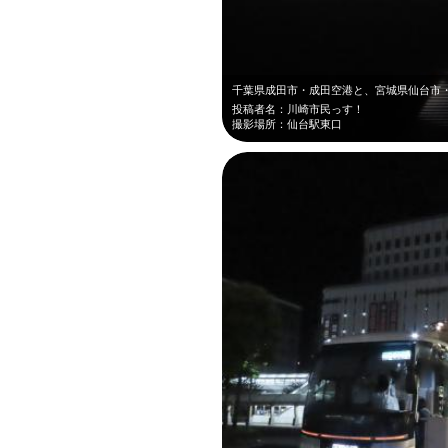
投稿者名：川崎市民っす！
撮影場所：仙台駅東口