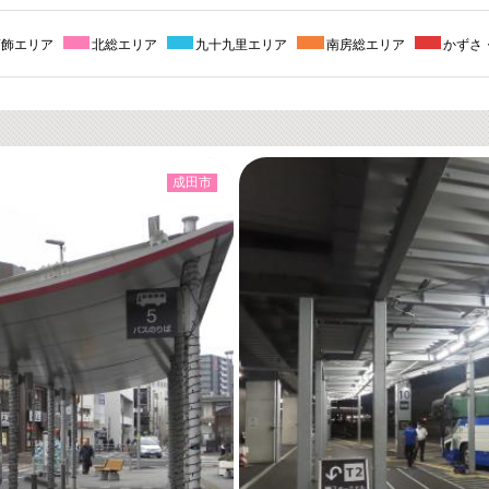
葛飾エリア
北総エリア
九十九里エリア
南房総エリア
かずさ
成田市