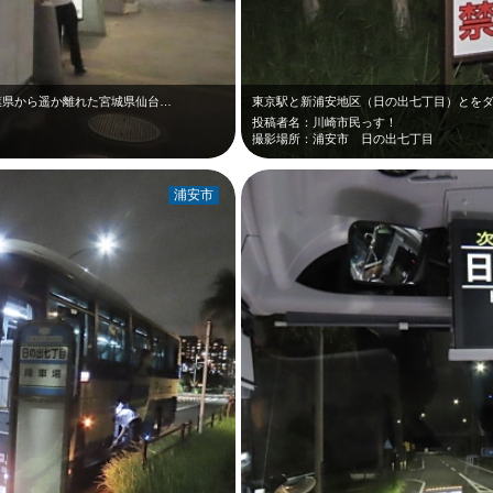
千葉県から遥か離れた宮城県仙台…
投稿者名：川崎市民っす！
撮影場所：浦安市 日の出七丁目
浦安市