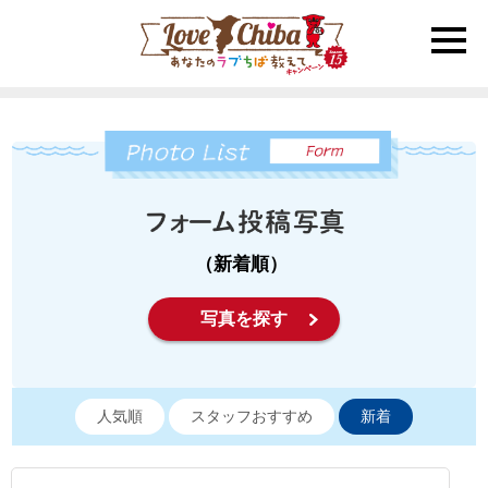
toggle
naviga
（新着順）
写真を探す
人気順
スタッフおすすめ
新着