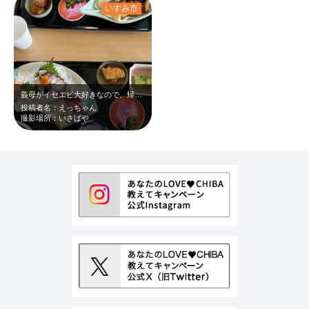
いすみ市
義母がイセエビ大好きなので、帰省のタイミングで食事に行きました。イセエビやタコ…
投稿者名：えっちゃん
撮影場所：いさばや