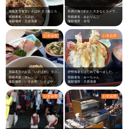
漁協直営食堂いさばや タコ飯とカマ焼きを食べました カマ焼きの大きさにギョ…
外房の海で釣れた大きなヒラメです。 美味しくいただきました。
投稿者名：ろみお
投稿者名：あおりんご
撮影場所：大原漁港
撮影場所：自宅
いすみ市
いすみ市
漁協直営のお店「いさばや」 タコが柔らかくて食べやすかったです ごちそうさ…
伊勢海老をはじめて食べました。ぷりぷりでした
投稿者名：オレンジ
投稿者名：みーちゃん
撮影場所：いすみ市 いさばや
撮影場所：大原漁港
いすみ市
いすみ市