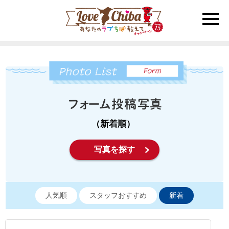
toggle
naviga
（新着順）
写真を探す
人気順
スタッフおすすめ
新着