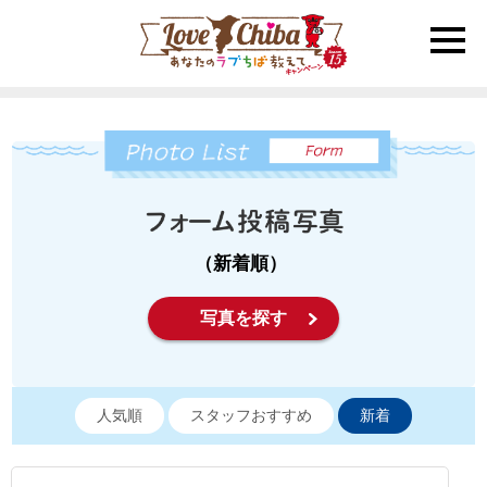
toggle
naviga
（新着順）
写真を探す
人気順
スタッフおすすめ
新着