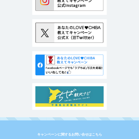
キャンペーンに関するお問い合せはこちら