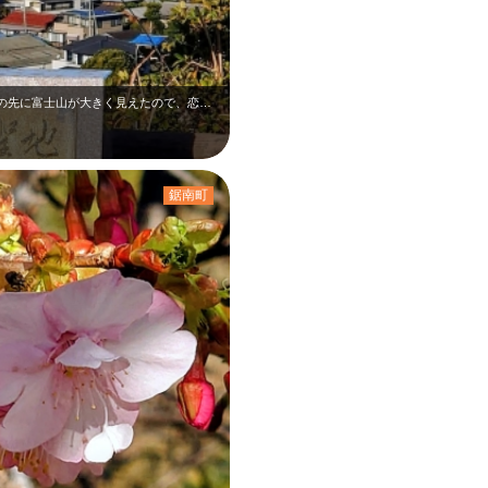
1月上旬の城山公園です。上りきった館山城の先に富士山が大きく見えたので、恋人の…
鋸南町