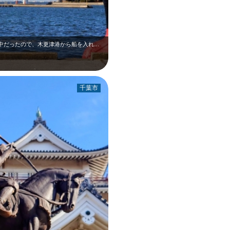
1月上旬の木更津港です。中の島大橋が工事中だったので、木更津港から船を入れて、…
千葉市