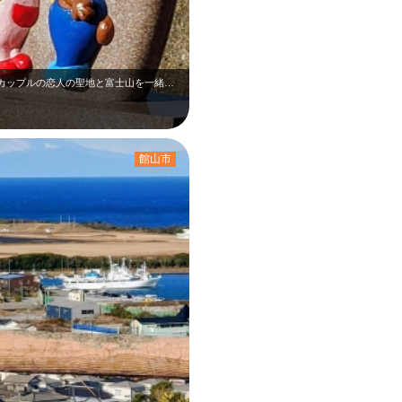
1月上旬の中の島公園です。可愛いタヌキのカップルの恋人の聖地と富士山を一緒に撮…
館山市