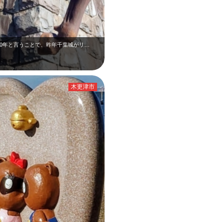
900年と言うことで、昨年千葉城がリ…
木更津市