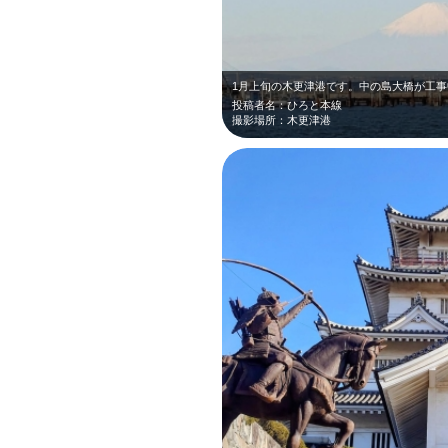
投稿者名：ひろと本線
撮影場所：木更津港