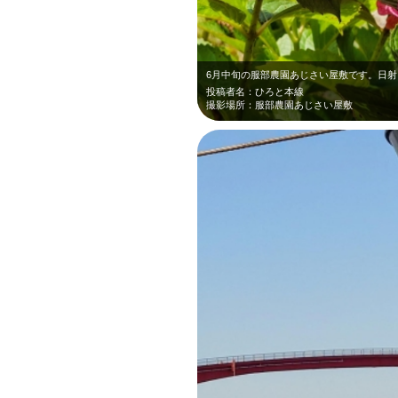
投稿者名：ひろと本線
撮影場所：服部農園あじさい屋敷