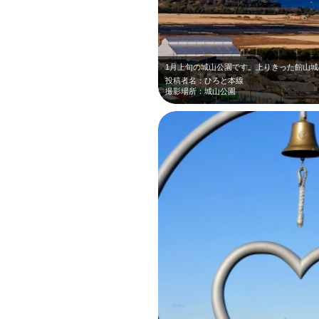
投稿者名：ひろと本線
撮影場所：城山公園