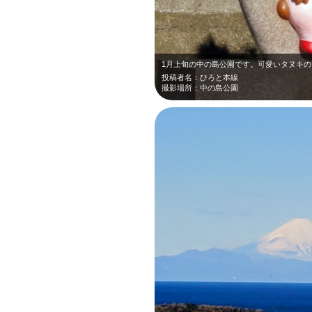
投稿者名：ひろと本線
撮影場所：中の島公園