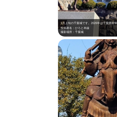
1月上旬の千葉城です。2026年は千葉開府
投稿者名：ひろと本線
撮影場所：千葉城