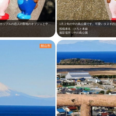
1月上旬の中の島公園です。可愛いタヌキのカップルの恋人の聖地のオブジェと中の島…
投稿者名：ひろと本線
撮影場所：中の島公園
館山市