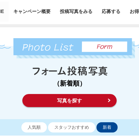
ME
キャンペーン概要
投稿写真をみる
応募する
お得
（新着順）
写真を探す
人気順
スタッフおすすめ
新着