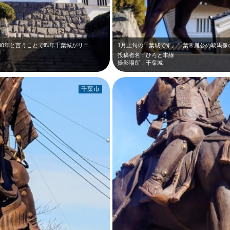
900年と言うことで昨年千葉城がリニ…
投稿者名：ひろと本線
撮影場所：千葉城
千葉市