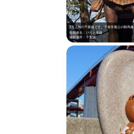
投稿者名：ひろと本線
撮影場所：千葉城