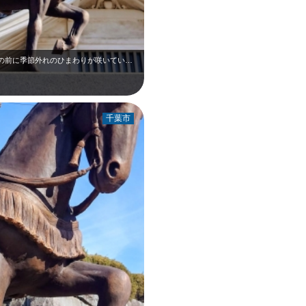
1月上旬の千葉城です。千葉常胤公の騎馬像の前に季節外れのひまわりが咲いていたの…
千葉市