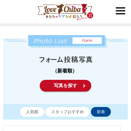
toggle
naviga
（新着順）
写真を探す
人気順
スタッフおすすめ
新着