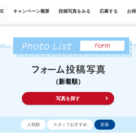
ME
キャンペーン概要
投稿写真をみる
応募する
お得
（新着順）
写真を探す
人気順
スタッフおすすめ
新着