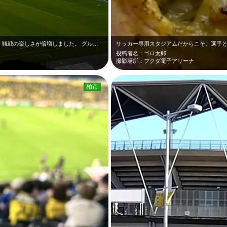
プレーの迫力がダイレクトに伝わってきて、観戦の楽しさが倍増しました。 グルメ…
投稿者名：ゴロ太郎
撮影場所：フクダ電子アリーナ
柏市