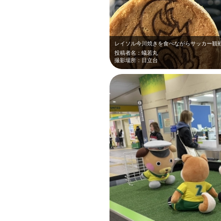
レイソル今川焼きを食べながらサッカー観
投稿者名：蟻若丸
撮影場所：日立台