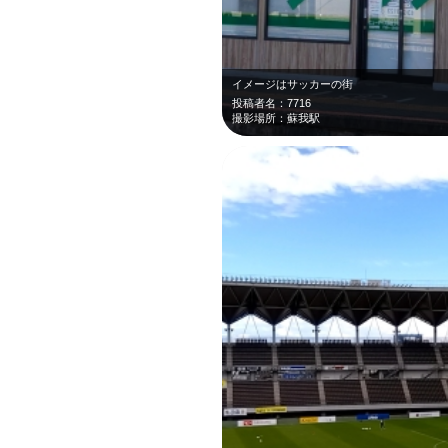
イメージはサッカーの街
投稿者名：7716
撮影場所：蘇我駅