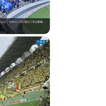
市立船橋！ 私は千葉に縁もゆかりもありませんが、今年の１月に国立で市立船橋を…
千葉市