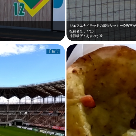
ジェフユナイテッドの出張サッカー⚽️教室
投稿者名：7716
撮影場所：あすみが丘
千葉市