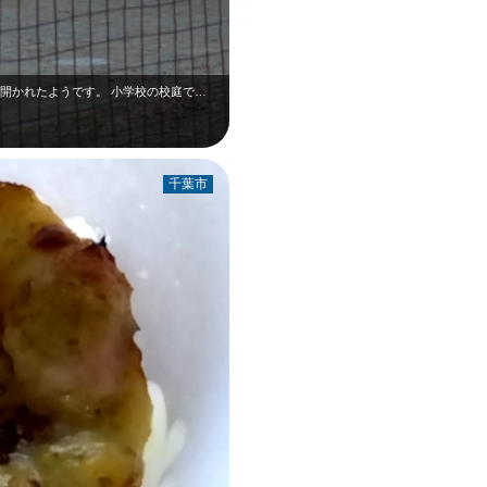
が開かれたようです。 小学校の校庭で…
千葉市