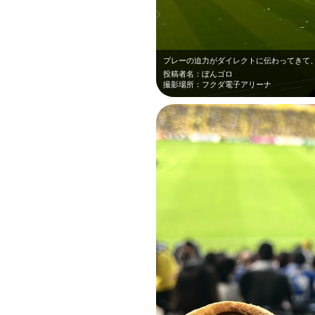
投稿者名：ぼんゴロ
撮影場所：フクダ電子アリーナ