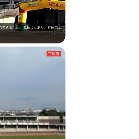
見てきました。 見応えがあり、雰囲気…
市原市