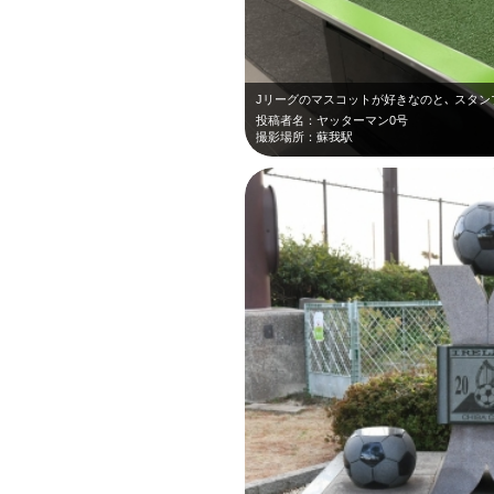
Jリーグのマスコットが好きなのと､ スタン
投稿者名：ヤッターマン0号
撮影場所：蘇我駅