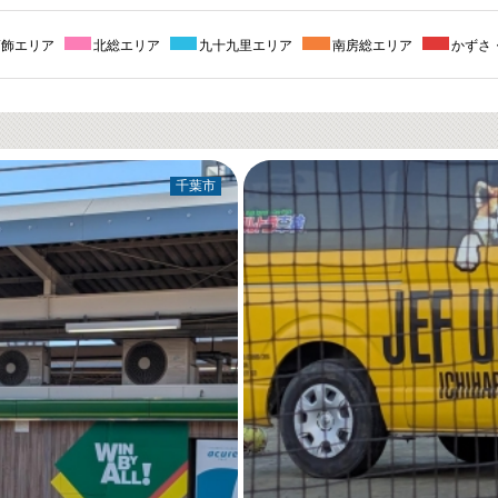
葛飾エリア
北総エリア
九十九里エリア
南房総エリア
かずさ
千葉市