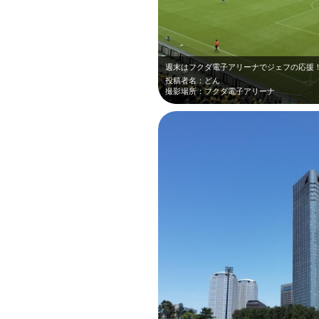
週末はフクダ電子アリーナでジェフの応援
投稿者名：どん
撮影場所：フクダ電子アリーナ