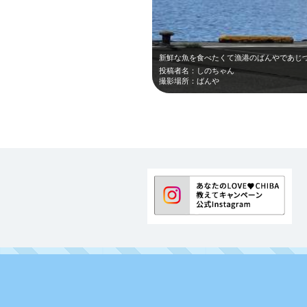
投稿者名：しのちゃん
撮影場所：ばんや