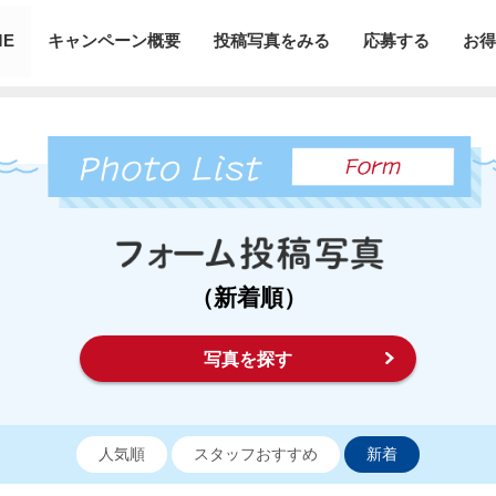
ME
キャンペーン概要
投稿写真をみる
応募する
お得
（新着順）
写真を探す
人気順
スタッフおすすめ
新着