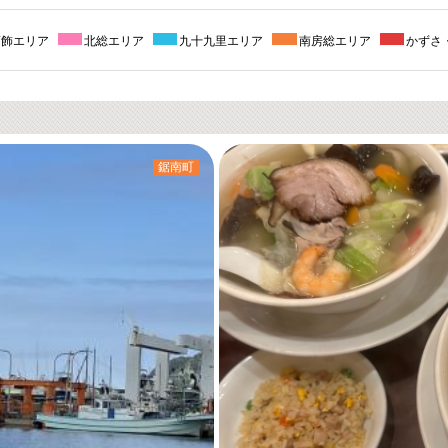
葛飾エリア
北総エリア
九十九里エリア
南房総エリア
かずさ
鋸南町