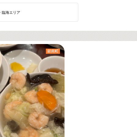
・臨海エリア
鋸南町