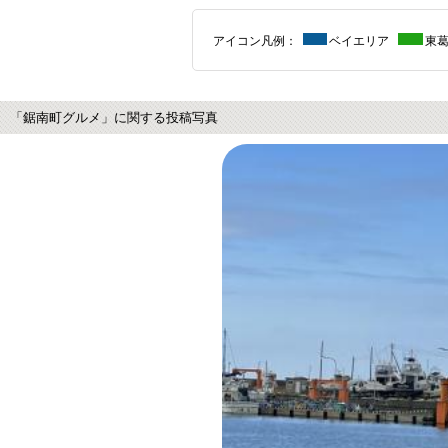
アイコン凡例：
ベイエリア
東
「鋸南町グルメ」に関する投稿写真