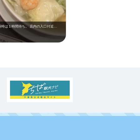
昼時は１時間待ち。 店内の入口付近…