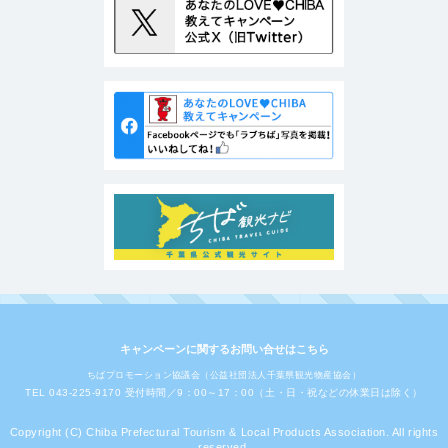
キャンペーンに関するお問い合せはこちら
ちばプロモーション協議会（公益社団法人千葉県観光物産協会）
TEL 043-225-9170 受付時間／9：00～17：00（土・日・祝などの休業日は除く）
Copyright (C) Chiba Prefectural Tourism & Local Products Association. All rights
reserved.