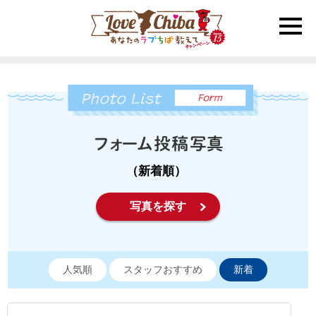
toggle
naviga
（新着順）
写真を探す
人気順
スタッフおすすめ
新着