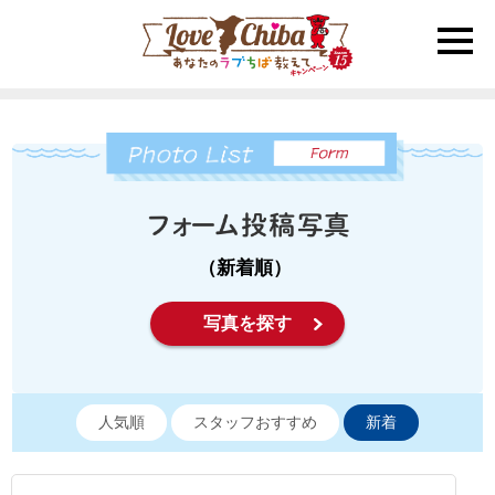
toggle
naviga
（新着順）
写真を探す
人気順
スタッフおすすめ
新着