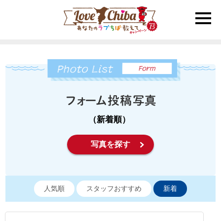
toggle
naviga
（新着順）
写真を探す
人気順
スタッフおすすめ
新着