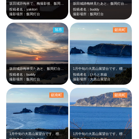
坂田城跡梅林で、梅撮影後、飯岡灯台行ってきました。
坂田城跡梅林見たあと、飯岡灯台で夕日撮影しました。
投稿者名：yakitori
投稿者名：buddy
撮影場所：飯岡灯台
撮影場所：飯岡灯台
旭市
鋸南町
坂田城跡梅林見たあと、飯岡灯台で夕日撮影しました。
1月中旬の大黒山展望台です。標高は80m程度であまり高くありませんが、見晴らし…
投稿者名：buddy
投稿者名：ひろと本線
撮影場所：飯岡灯台
撮影場所：大黒山展望台
鋸南町
鋸南町
1月中旬の大黒山展望台です。標高は80m程度であまり高くありませんが、見晴らし…
1月中旬の大黒山展望台です。標高80m程度であまり高くありませんが、見晴らしが…