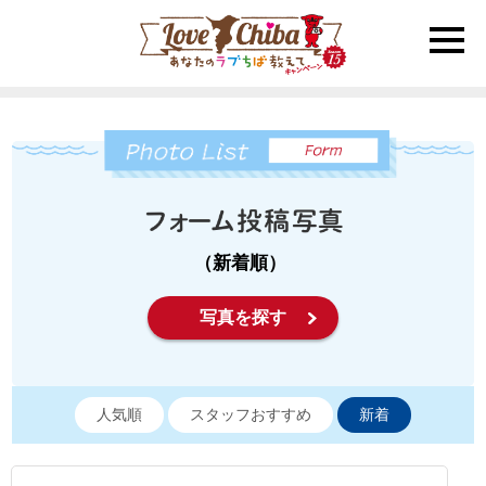
toggle
naviga
（新着順）
写真を探す
人気順
スタッフおすすめ
新着