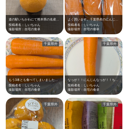
道の駅いちかわにて熊本県の名産品をゲット！！おいしくいただきました。ありがとう…
よく買います。千葉県産のにんじん☆
投稿者名：しいちゃん
投稿者名：しいちゃん
撮影場所：自宅の食卓
撮影場所：自宅の食卓
千葉県外
千葉県外
もう3本とも食べてしまいました☆千葉県産のにんじん、最高☆
なっが！！にんじんなっが！！ちなみにこれでカレー作りました(^_-)-☆
投稿者名：しいちゃん
投稿者名：しいちゃん
撮影場所：自宅の食卓
撮影場所：自宅の食卓
千葉県外
千葉県外