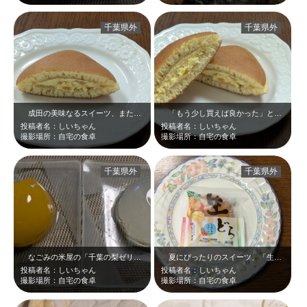
千葉県外
千葉県外
成田の美味なるスイーツ、また食べたいな☆生どらトロピカルフルーツの断面です(…
「もう少し買えば良かった」と後悔した期間限定の生どらです☆トロピカルフルーツ…
投稿者名：しいちゃん
投稿者名：しいちゃん
撮影場所：自宅の食卓
撮影場所：自宅の食卓
千葉県外
千葉県外
なごみの米屋の「千葉の梨ゼリー」と「千葉のびわゼリー」です☆梨ゼリーは、梨の…
夏にぴったりのスイーツ、「生どらトロピカルフルーツ」です☆パッケージが夏らし…
投稿者名：しいちゃん
投稿者名：しいちゃん
撮影場所：自宅の食卓
撮影場所：自宅の食卓