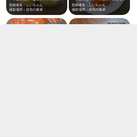
投稿者名：しいちゃん
投稿者名：しいちゃん
撮影場所：自宅の食卓
撮影場所：自宅の食卓
千葉県外
千葉県外
千葉県産のオーガニックにんじんです。オーガニック最高＼(^o^)／体に良さそ…
道の駅いちかわで行われた「ウトブランドフェア」では千葉県の名産品だけでなく、…
投稿者名：しいちゃん
投稿者名：しいちゃん
撮影場所：自宅の食卓
撮影場所：自宅の食卓
市川市
千葉県外
「ウトブランドフェア」にて販売されていた熊本県の柑橘類です。デコマリン・はる…
な～んか不思議なお写真なんですよね～これ見てると…。でも淡い色でステキな感じ…
投稿者名：しいちゃん
投稿者名：しいちゃん