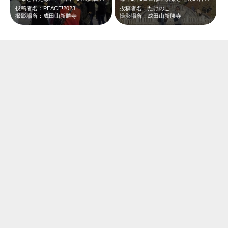
投稿者名：PEACE!2023
投稿者名：たけのこ
撮影場所：成田山新勝寺
撮影場所：成田山新勝寺