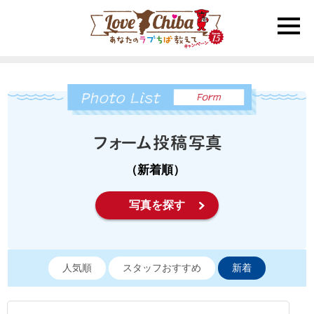
toggle
naviga
（新着順）
写真を探す
人気順
スタッフおすすめ
新着