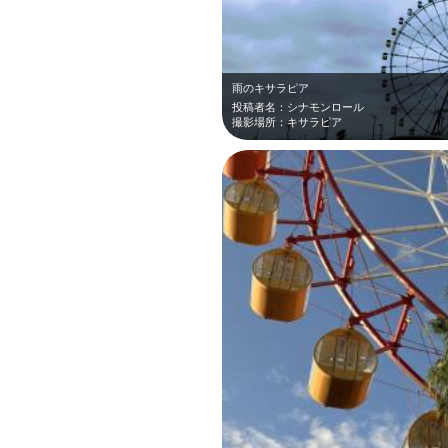
雨のキサラピア
投稿者名：シナモンロール
撮影場所：キサラピア