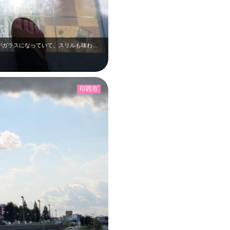
大きな観覧車が印象的な遊園地です。 足元がガラスになっていて、スリルも味わえ…
印西市