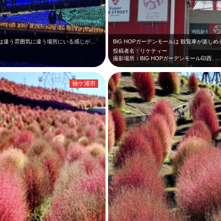
毎年恒例のドイツ村イルミネーション 昼とは違う雰囲気に違う場所にいる感じがし…
BIG HOPガーデンモールは 観覧車が楽
投稿者名：リケティー
撮影場所：BIG HOPガーデンモール印西
袖ケ浦市