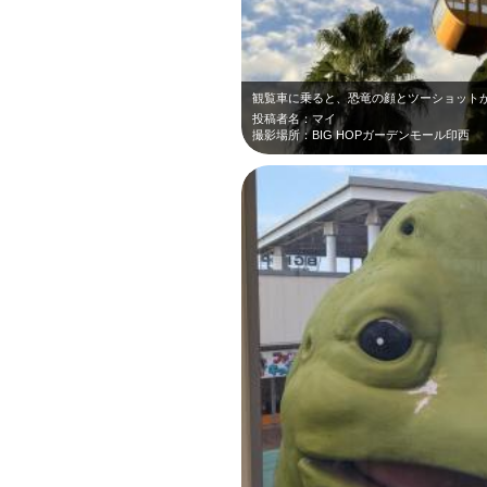
観覧車に乗ると、恐竜の顔とツーショットが
投稿者名：マイ
撮影場所：BIG HOPガーデンモール印西