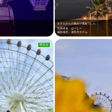
ホテルからの眺めが素敵でした
投稿者名：ぱーしー
撮影場所：浦安市ホテル
野田市