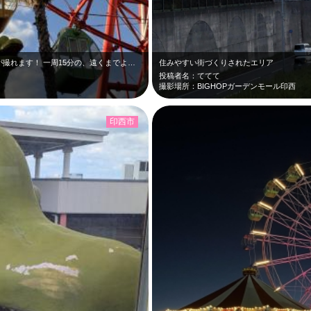
撮れます！ 一周15分の、遠くまでよ…
住みやすい街づくりされたエリア
投稿者名：ててて
撮影場所：BIGHOPガーデンモール印西
印西市