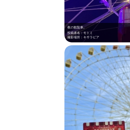
夜の観覧車。
投稿者名：モトミ
撮影場所：キサラピア