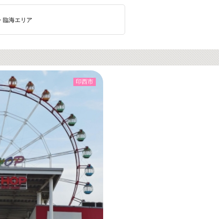
・臨海エリア
印西市