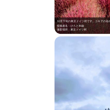
投稿者名：ひろと本線
撮影場所：東京ドイツ村