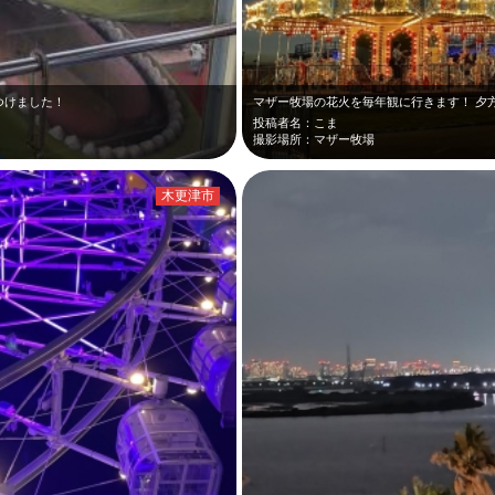
つけました！
投稿者名：こま
撮影場所：マザー牧場
木更津市