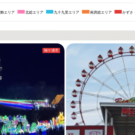
葛飾エリア
北総エリア
九十九里エリア
南房総エリア
かずさ
袖ケ浦市