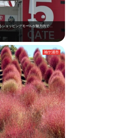
しめるショッピングモールが魅力的で…
袖ケ浦市