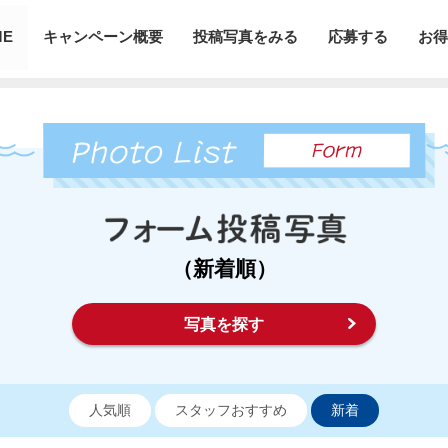
ME
キャンペーン概要
投稿写真をみる
応募する
お得
（新着順）
写真を探す
人気順
スタッフおすすめ
新着