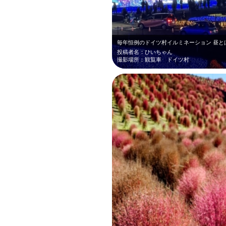
投稿者名：ひいちゃん
撮影場所：観覧車 ドイツ村