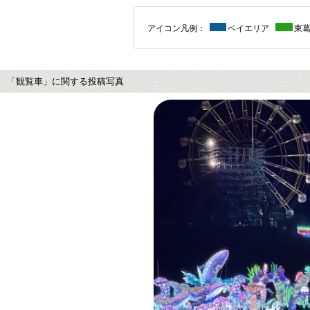
アイコン凡例：
ベイエリア
東
「観覧車」に関する投稿写真