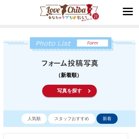
toggle
naviga
（新着順）
写真を探す
人気順
スタッフおすすめ
新着