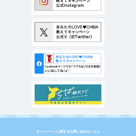
キャンペーンに関するお問い合せはこちら