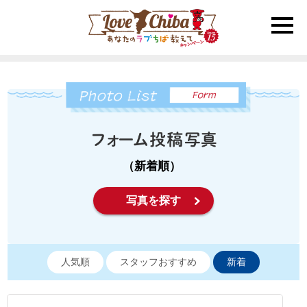
toggle
naviga
（新着順）
写真を探す
人気順
スタッフおすすめ
新着