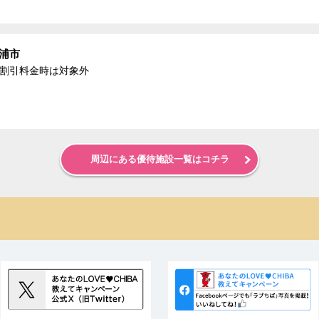
浦市
る割引料金時は対象外
周辺にある優待施設一覧はコチラ