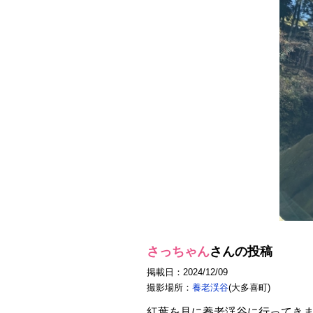
さっちゃん
さんの投稿
掲載日：2024/12/09
撮影場所：
養老渓谷
(大多喜町)
紅葉を見に養老渓谷に行ってき