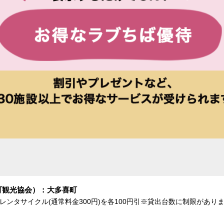
町観光協会）：大多喜町
、レンタサイクル(通常料金300円)を各100円引※貸出台数に制限があり