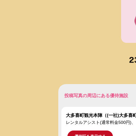
投稿写真の周辺にある優待施設
大多喜町観光本陣（(一社)大多喜
レンタルアシスト(通常料金500円)