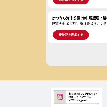
かつうら海中公園 海中展望塔：勝
観覧料金10％割引 ※海象状況によ
優待証を表示する