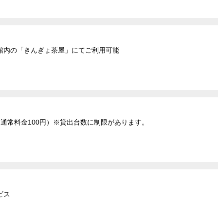
館内の「きんぎょ茶屋」にてご利用可能
通常料金100円）※貸出台数に制限があります。
ビス