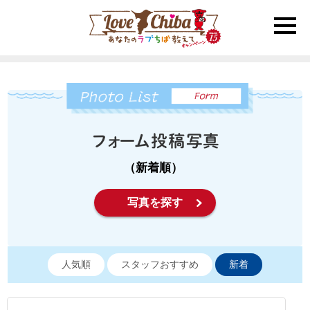
toggle
naviga
（新着順）
写真を探す
人気順
スタッフおすすめ
新着