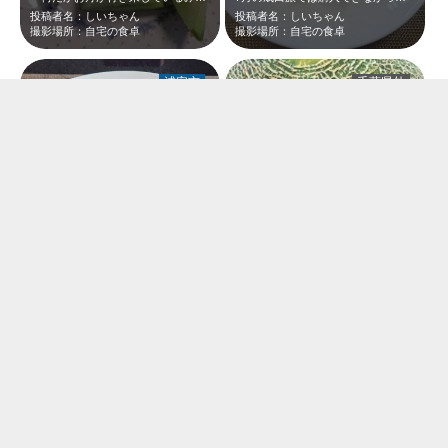
投稿者名：しいちゃん
投稿者名：しいちゃん
撮影場所：自宅の食卓
撮影場所：自宅の食卓
浦安市
千葉県外
暑い暑い夏にこのようなかわいらしく、優しい味わいの桃デザートをいただくことが…
網目が美しい、飯岡メロン☆雷がめっちゃ細かく枝分かれしてバリバリ走っている感…
投稿者名：しいちゃん
投稿者名：しいちゃん
撮影場所：鉄板焼き 燔（ひもろぎ）
撮影場所：自宅の食卓
浦安市
千葉県外
Salon de Sweetsでマカロンをいただきました＼(^o^) ／バレ…
ステキなステキなメロンです☆冷やして食べるとよりスイートに(^^♪
投稿者名：しいちゃん
投稿者名：しいちゃん