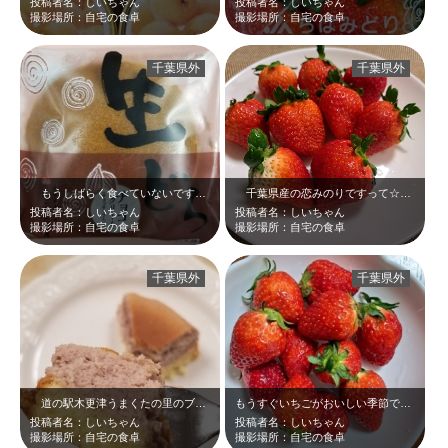
投稿者名：しいちゃん
投稿者名：しいちゃん
撮影場所：自宅の食卓
撮影場所：自宅の食卓
千葉県外
千葉県外
もうしばらく食べていないですね…。5月あたり絶対！！お写真、開封してないけど…
千葉県産の恋みのりですって☆千葉県産のいちごにもう既に恋しちゃいました☆最近…
投稿者名：しいちゃん
投稿者名：しいちゃん
撮影場所：自宅の食卓
撮影場所：自宅の食卓
千葉県外
千葉県外
道の駅木更津うまくたの里のブルーベリーチーズケーキです。また食べたいな…。
もうすぐいちごがおいしい季節ですね❤チーバベリーに会いたい❤
投稿者名：しいちゃん
投稿者名：しいちゃん
撮影場所：自宅の食卓
撮影場所：自宅の食卓