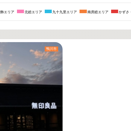
葛飾エリア
北総エリア
九十九里エリア
南房総エリア
かずさ
鴨川市