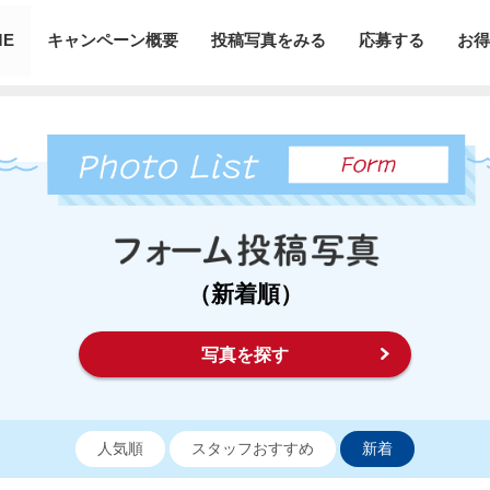
ME
キャンペーン概要
投稿写真をみる
応募する
お得
（新着順）
写真を探す
人気順
スタッフおすすめ
新着