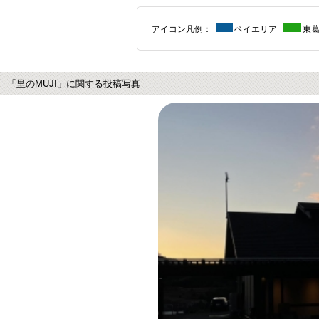
アイコン凡例：
ベイエリア
東
「里のMUJI」に関する投稿写真