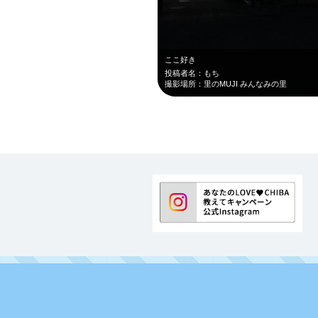
ここ好き
投稿者名：もち
撮影場所：里のMUJI みんなみの里