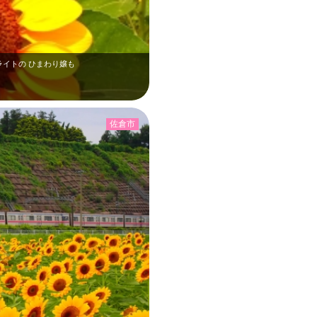
ライトの ひまわり嬢も
佐倉市