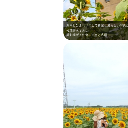
投稿者名：きなこ
撮影場所：佐倉ふるさと広場