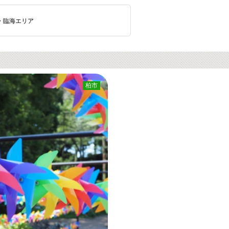
・臨海エリア
柏市