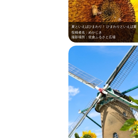
夏といえばひまわり！ ひまわりといえば夏
投稿者名：めかじき
撮影場所：佐倉ふるさと広場