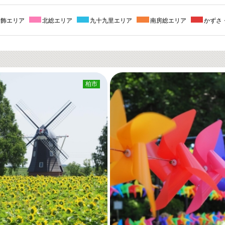
葛飾エリア
北総エリア
九十九里エリア
南房総エリア
かずさ
柏市