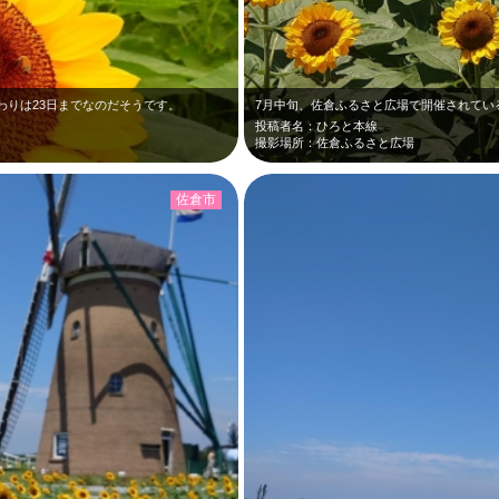
わりは23日までなのだそうです。
投稿者名：ひろと本線
撮影場所：佐倉ふるさと広場
佐倉市