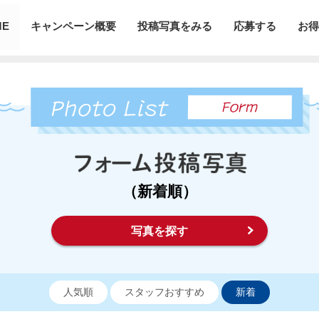
ME
キャンペーン概要
投稿写真をみる
応募する
お得
（新着順）
写真を探す
人気順
スタッフおすすめ
新着