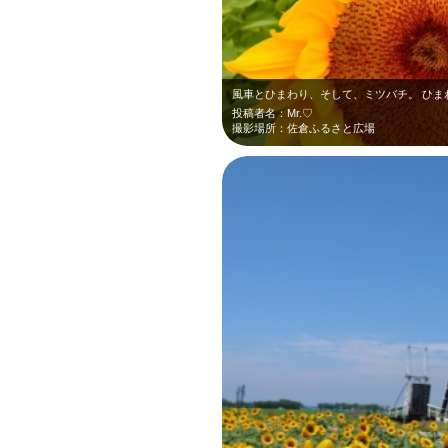
風車とひまわり、そして、ミツバチ。 ひま
投稿者名：Mr.♡
撮影場所：佐倉ふるさと広場