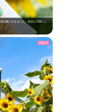
ひまわりを見に、バスに乗ってあけぼの山農業公園に行きました。売店に可愛らしいひ…
佐倉市