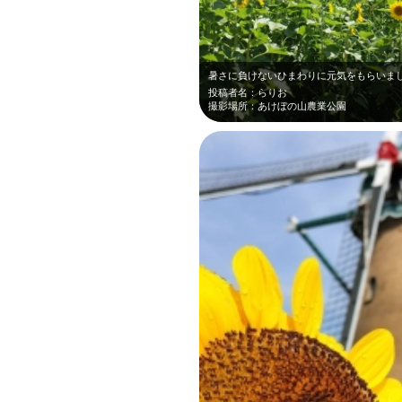
暑さに負けないひまわりに元気をもらいま
投稿者名：らりお
撮影場所：あけぼの山農業公園