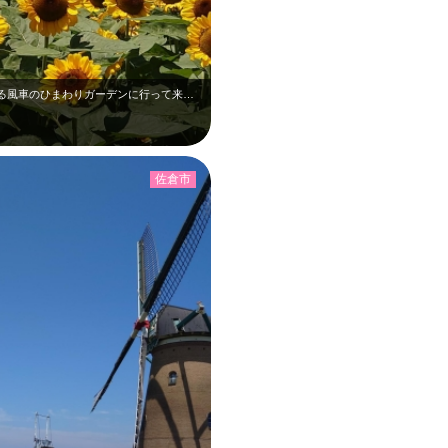
7月中旬、佐倉ふるさと広場で開催されている風車のひまわりガーデンに行って来まし…
佐倉市