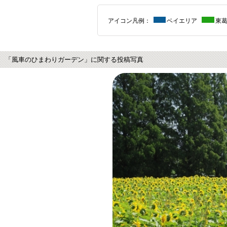
アイコン凡例：
ベイエリア
東
「風車のひまわりガーデン」に関する投稿写真