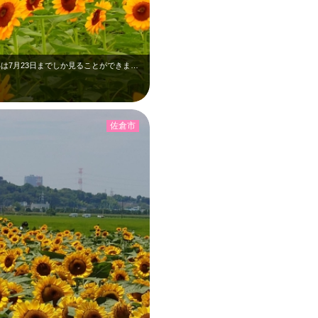
ひまわり畑の横を通り抜ける京成電車、今年は7月23日までしか見ることができませ…
佐倉市