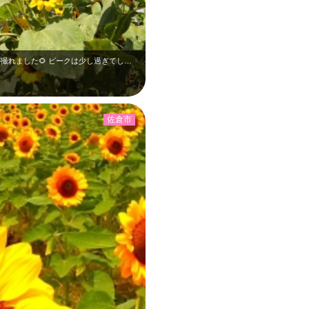
風車とひまわりそして青空と夏らしい写真が撮れました🌻 ピークは少し過ぎてしま…
佐倉市