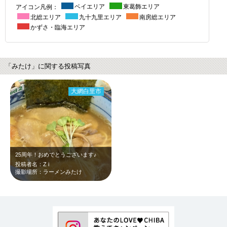
アイコン凡例：
ベイエリア
東葛飾エリア
北総エリア
九十九里エリア
南房総エリア
かずさ・臨海エリア
「みたけ」に関する投稿写真
大網白里市
25周年！おめでとうございます♪
投稿者名：Z i
撮影場所：ラーメンみたけ