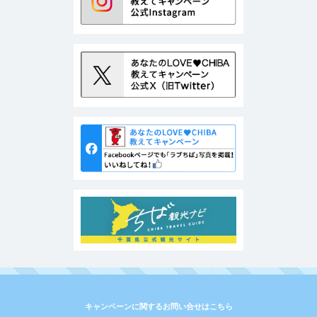
キャンペーンに関するお問い合せはこちら