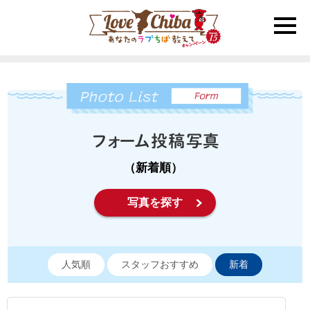
toggle
naviga
（新着順）
写真を探す
人気順
スタッフおすすめ
新着