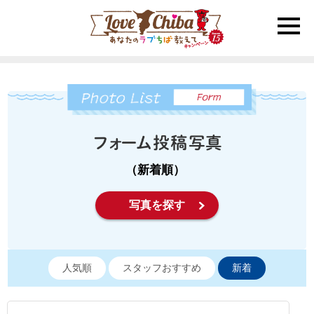
toggle
naviga
（新着順）
写真を探す
人気順
スタッフおすすめ
新着