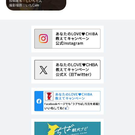
投稿者名：しいちゃん
撮影場所：いちCafe