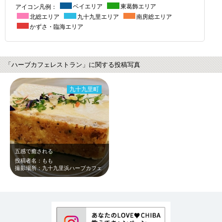
アイコン凡例：
ベイエリア
東葛飾エリア
北総エリア
九十九里エリア
南房総エリア
かずさ・臨海エリア
「ハーブカフェレストラン」に関する投稿写真
九十九里町
五感で癒される
投稿者名：もも
撮影場所：九十九里浜ハーブカフェ