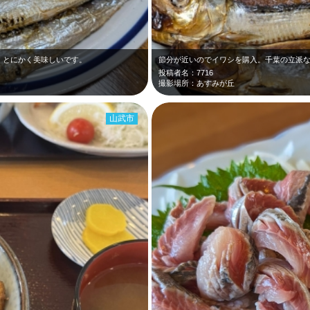
、とにかく美味しいです。
投稿者名：7716
撮影場所：あすみが丘
山武市