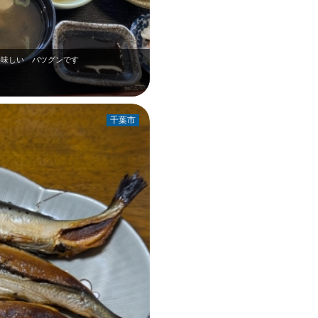
美味しい バツグンです
千葉市