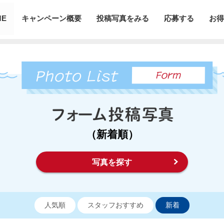
ME
キャンペーン概要
投稿写真をみる
応募する
お得
（新着順）
写真を探す
人気順
スタッフおすすめ
新着