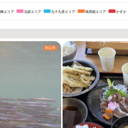
葛飾エリア
北総エリア
九十九里エリア
南房総エリア
かずさ
館山市