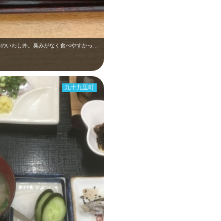
道の駅オライはすぬまのレストラン蓮味さんのいわし丼。臭みがなく食べやすかったで…
九十九里町