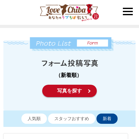
toggle
naviga
（新着順）
写真を探す
人気順
スタッフおすすめ
新着