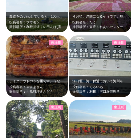
農道をCyclingしていると、100mくらい先でトラクターが秋起こし(？)の…
４月頃、満開になるそうです。駐車、入場は無料です。 芝桜はもちろんきれいでし…
投稿者名：フウモン
投稿者名：たく
撮影場所：利根川近くの田んぼ(香取市あるいは東庄町)
撮影場所：東庄ふれあいセンター
東庄町
東庄町
テイクアウトのうな重です。うなぎがふっくらで、お箸からこぼれます。
河口堰（河口付近において河川を横断して作る堰）を 管理する施設です。 ダム…
投稿者名：やすよさん
投稿者名：くろいぬ
撮影場所：川魚料理えんどう
撮影場所：利根川河口堰管理所
東庄町
東庄町