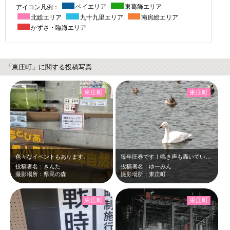
アイコン凡例：
ベイエリア
東葛飾エリア
北総エリア
九十九里エリア
南房総エリア
かずさ・臨海エリア
「東庄町」に関する投稿写真
東庄町
東庄町
色々なイベントもあります。
毎年圧巻です！鳴き声も轟いています。
投稿者名：きんた
投稿者名：ゆーみん
撮影場所：県民の森
撮影場所：東庄町
東庄町
東庄町