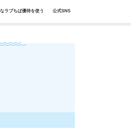
なラブちば優待を使う
公式SNS