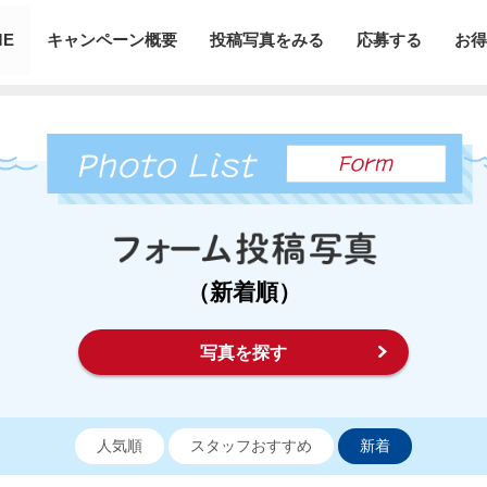
ME
キャンペーン概要
投稿写真をみる
応募する
お得
（新着順）
写真を探す
人気順
スタッフおすすめ
新着