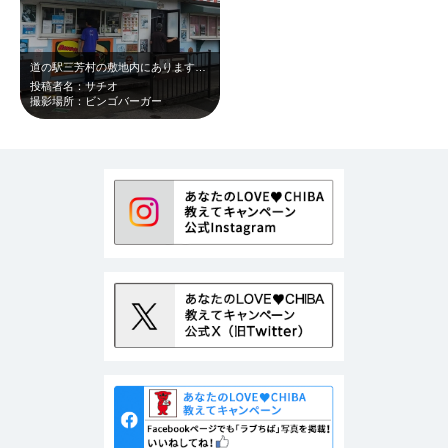
道の駅三芳村の敷地内にあります。ハンバ―ガ―ショップです。大きくてボリューム満…
投稿者名：サチオ
撮影場所：ビンゴバーガー