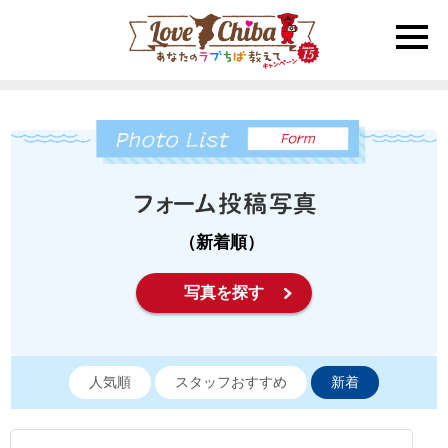
toggle
naviga
（新着順）
写真を探す
人気順
スタッフおすすめ
新着