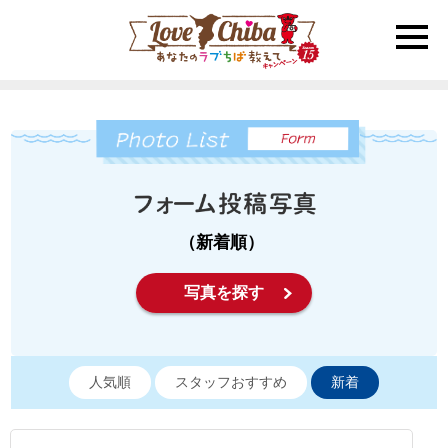
toggle
naviga
（新着順）
写真を探す
人気順
スタッフおすすめ
新着