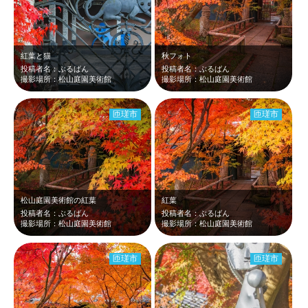
紅葉と猫
秋フォト
投稿者名：ぶるばん
投稿者名：ぶるばん
撮影場所：松山庭園美術館
撮影場所：松山庭園美術館
匝瑳市
匝瑳市
松山庭園美術館の紅葉
紅葉
投稿者名：ぶるばん
投稿者名：ぶるばん
撮影場所：松山庭園美術館
撮影場所：松山庭園美術館
匝瑳市
匝瑳市