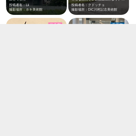
投稿者名：Lii
投稿者名：クドッチョ
撮影場所：ホキ美術館
撮影場所：DIC川村記念美術館
佐倉市
千葉市
きりりとした童の作品。 佐倉市美術館は無料で色々鑑賞できます。
芸術の秋
投稿者名：としーな
投稿者名：としーナ
撮影場所：佐倉市美術館
撮影場所：千葉市美術館
千葉市
佐倉市
海風展に行ってきました😄
決められた日にちのみ鑑賞できます 川村記念美術館のwebをチェックする必要が…
投稿者名：はるこず
投稿者名：はるかなぱぱ