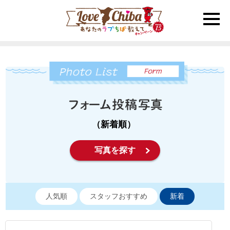
toggle
naviga
（新着順）
写真を探す
人気順
スタッフおすすめ
新着