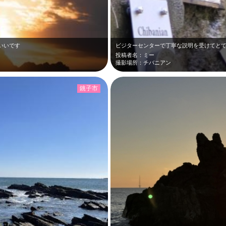
いいです
ビジターセンターで丁寧な説明を受けてと
投稿者名：ミー
撮影場所：チバニアン
銚子市