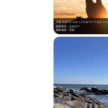
犬岩 夕日でシルエットになりとてもかっこ
投稿者名：ながぴー
撮影場所：犬岩