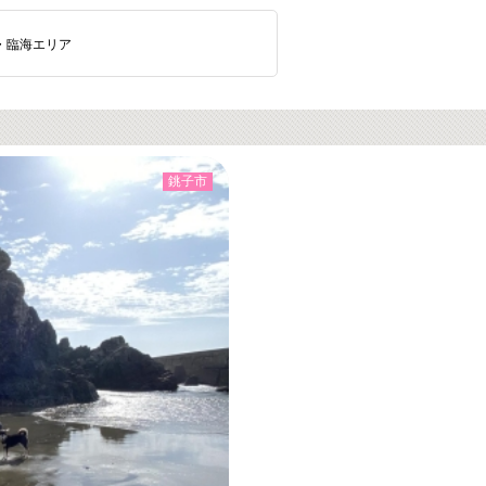
・臨海エリア
銚子市