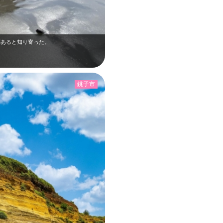
があると知り寄った。
銚子市