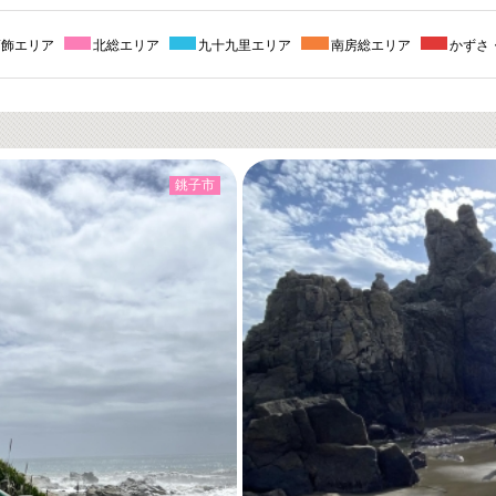
葛飾エリア
北総エリア
九十九里エリア
南房総エリア
かずさ
銚子市