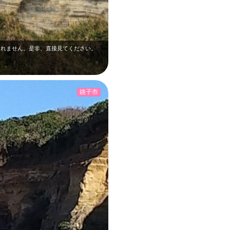
きれません。是非、直接見てください。
銚子市