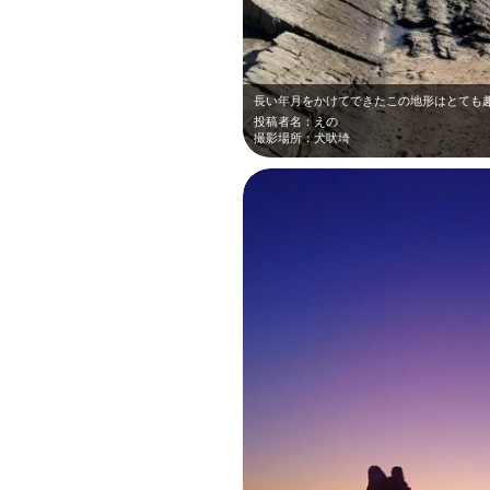
長い年月をかけてできたこの地形はとても
投稿者名：えの
撮影場所：犬吠埼