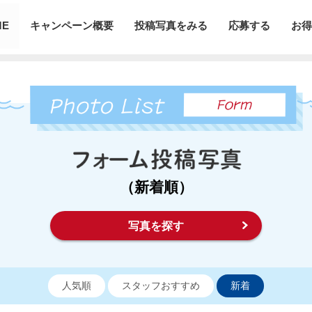
ME
キャンペーン概要
投稿写真をみる
応募する
お得
（新着順）
写真を探す
人気順
スタッフおすすめ
新着