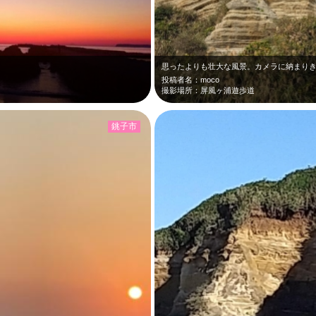
思ったよりも壮大な風景。カメラに納まり
投稿者名：moco
撮影場所：屏風ヶ浦遊歩道
銚子市