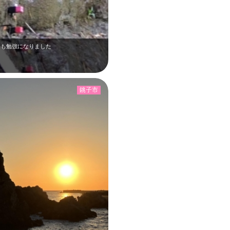
ても勉強になりました
銚子市