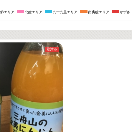
葛飾エリア
北総エリア
九十九里エリア
南房総エリア
かずさ
君津市