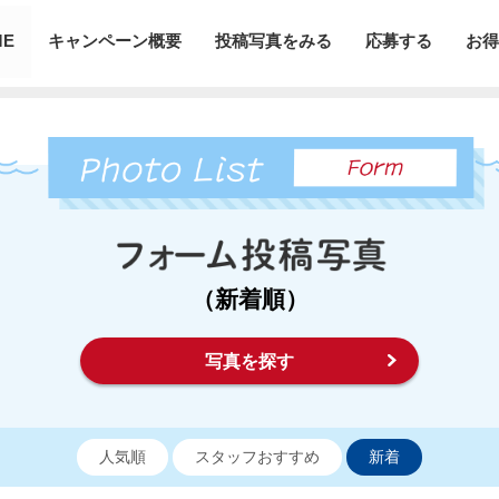
ME
キャンペーン概要
投稿写真をみる
応募する
お得
（新着順）
写真を探す
人気順
スタッフおすすめ
新着