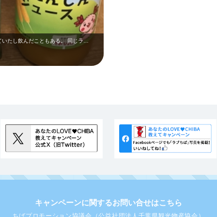
いたし飲んだこともある。 同じラ…
キャンペーンに関するお問い合せはこちら
ちばプロモーション協議会（公益社団法人千葉県観光物産協会）