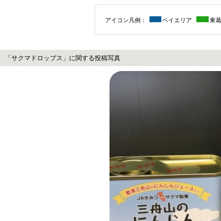
アイコン凡例：
ベイエリア
東
「サクマドロップス」に関する投稿写真