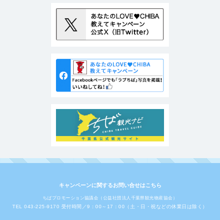
キャンペーンに関するお問い合せはこちら
ちばプロモーション協議会（公益社団法人千葉県観光物産協会）
TEL 043-225-9170 受付時間／9：00～17：00（土・日・祝などの休業日は除く）