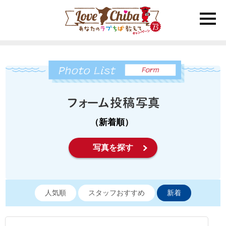
toggle
naviga
（新着順）
写真を探す
人気順
スタッフおすすめ
新着