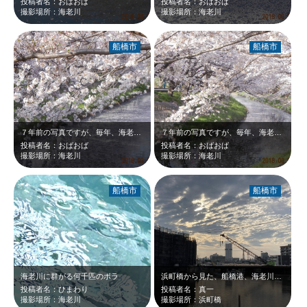
投稿者名：おばおば
投稿者名：おばおば
撮影場所：海老川
撮影場所：海老川
船橋市
船橋市
７年前の写真ですが、毎年、海老川の花見訪問しています。
７年前の写真ですが、毎年、海老川のさくらは訪問しています。
投稿者名：おばおば
投稿者名：おばおば
撮影場所：海老川
撮影場所：海老川
船橋市
船橋市
海老川に群がる何千匹のボラ
浜町橋から見た、船橋港、海老川、新船橋。新船橋は拡張工事中。新アリーナも完成し…
投稿者名：ひまわり
投稿者名：真一
撮影場所：海老川
撮影場所：浜町橋