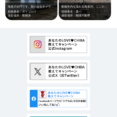
海老川水門です。梨のゆるキャラで有名になった場所でもあります！ 親水公園公園…
船橋市内を流れる海老川、ここから始まるんですね。
投稿者名：ダイゴロウ
投稿者名：真一
撮影場所：船橋港
撮影場所：御瀧不動尊