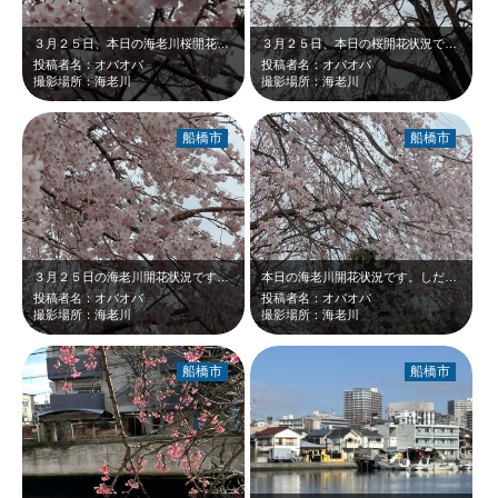
３月２５日、本日の海老川桜開花状況です。ひかん桜満開です。
３月２５日、本日の桜開花状況です。ひかん桜、満開でした。
投稿者名：オバオバ
投稿者名：オバオバ
撮影場所：海老川
撮影場所：海老川
船橋市
船橋市
３月２５日の海老川開花状況です。しだれ桜は満開でした。
本日の海老川開花状況です。しだれ桜は満開でした。
投稿者名：オバオバ
投稿者名：オバオバ
撮影場所：海老川
撮影場所：海老川
船橋市
船橋市