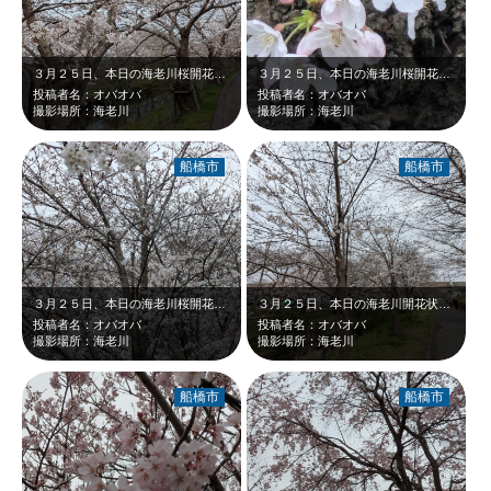
３月２５日、本日の海老川桜開花状況です。ソメイヨシノ３分咲き。
３月２５日、本日の海老川桜開花状況です。ソメイヨシノ３分咲き。
投稿者名：オバオバ
投稿者名：オバオバ
撮影場所：海老川
撮影場所：海老川
船橋市
船橋市
３月２５日、本日の海老川桜開花状況です。ソメイヨシノ３分咲き。
３月２５日、本日の海老川開花状況です。ソメイヨシノ３分咲き。
投稿者名：オバオバ
投稿者名：オバオバ
撮影場所：海老川
撮影場所：海老川
船橋市
船橋市