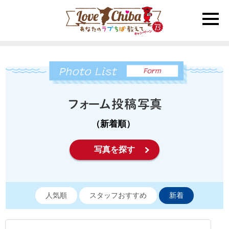
toggle
naviga
（新着順）
写真を探す
人気順
スタッフおすすめ
新着