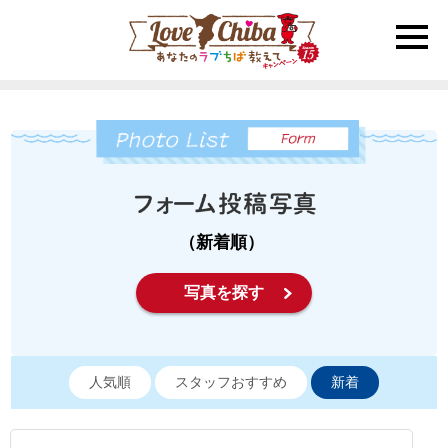
toggle
naviga
（新着順）
写真を探す
人気順
スタッフおすすめ
新着