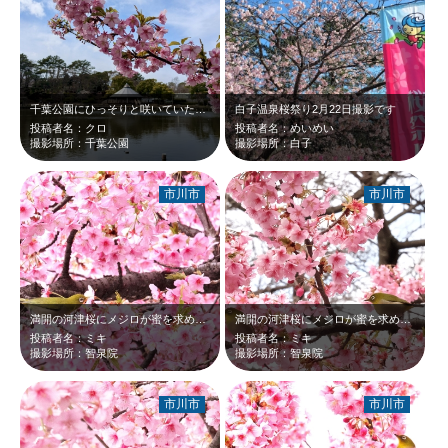
千葉公園にひっそりと咲いていた河津桜です。冬から春への切り替わりです！
白子温泉桜祭り2月22日撮影です
投稿者名：クロ
投稿者名：めいめい
撮影場所：千葉公園
撮影場所：白子
市川市
市川市
満開の河津桜にメジロが蜜を求めて！
満開の河津桜にメジロが蜜を求めて！
投稿者名：ミキ
投稿者名：ミキ
撮影場所：智泉院
撮影場所：智泉院
市川市
市川市