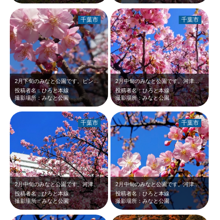
千葉市
千葉市
2月下旬のみなと公園です。ピンクの河津桜が青空に映えて綺麗だったのでアップで撮…
2月中旬のみなと公園です。河津桜が見頃でした。濃いピンクの花が青空に映えて綺麗…
投稿者名：ひろと本線
投稿者名：ひろと本線
撮影場所：みなと公園
撮影場所：みなと公園
千葉市
千葉市
2月中旬のみなと公園です。河津桜が見頃でした。濃いピンクの花が青空と白い千葉市…
2月中旬のみなと公園です。河津桜が見頃でした。濃いピンクの花が青空に映えて綺麗…
投稿者名：ひろと本線
投稿者名：ひろと本線
撮影場所：みなと公園
撮影場所：みなと公園