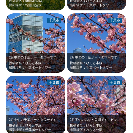
投稿者名：umihamag3
投稿者名：ひろと本線
撮影場所：蛇園出清水
撮影場所：千葉ポートタワー
千葉市
千葉市
2月中旬の千葉ポートタワーです。野外ステージ脇のピンクの河津桜が青空に映えて綺…
2月中旬の千葉ポートタワーです。野外ステージ脇の河津桜が青空に映えて綺麗でした…
投稿者名：ひろと本線
投稿者名：ひろと本線
撮影場所：千葉ポートタワー
撮影場所：千葉ポートタワー
千葉市
千葉市
2月中旬の千葉ポートタワーです。野外ステージ脇の河津桜が見頃でした。濃いピンク…
2月下旬のみなと公園です。ピンクの河津桜が青空に映えて綺麗だったのでアップで撮…
投稿者名：ひろと本線
投稿者名：ひろと本線
撮影場所：千葉ポートタワー
撮影場所：みなと公園