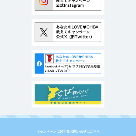
キャンペーンに関するお問い合せはこちら