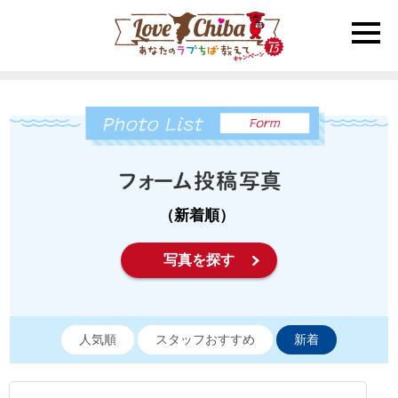
toggle
naviga
（新着順）
写真を探す
人気順
スタッフおすすめ
新着