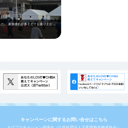
３年ぶりのＪＦＥ千葉まつりに行ってきました。 家族連れが多くとても盛り上がっ…
キャンペーンに関するお問い合せはこちら
ちばプロモーション協議会（公益社団法人千葉県観光物産協会）