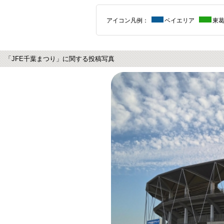
アイコン凡例：
ベイエリア
東
「JFE千葉まつり」に関する投稿写真