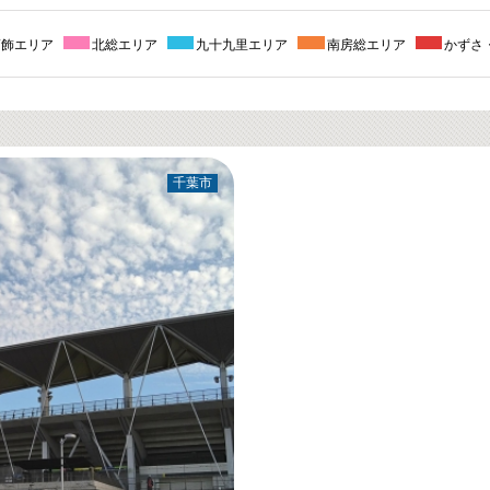
葛飾エリア
北総エリア
九十九里エリア
南房総エリア
かずさ
千葉市