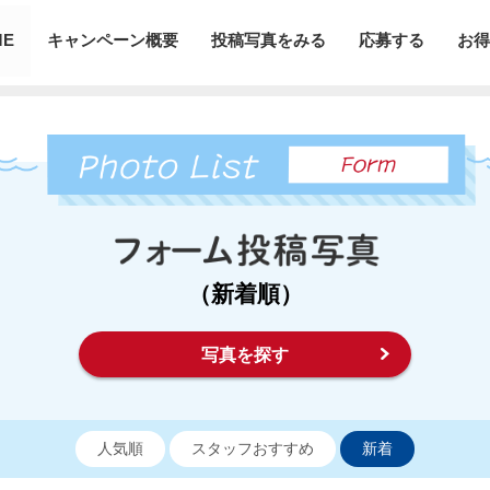
ME
キャンペーン概要
投稿写真をみる
応募する
お得
（新着順）
写真を探す
人気順
スタッフおすすめ
新着