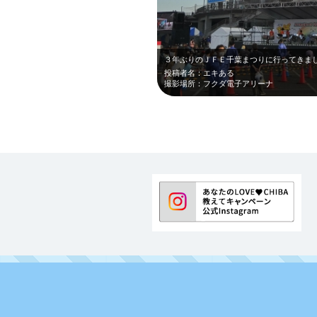
投稿者名：エキある
撮影場所：フクダ電子アリーナ