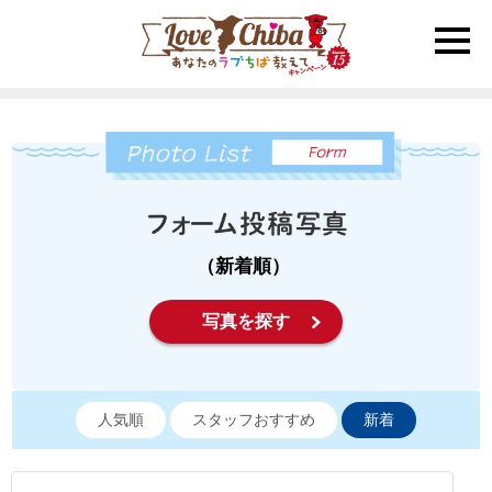
toggle
naviga
（新着順）
写真を探す
人気順
スタッフおすすめ
新着