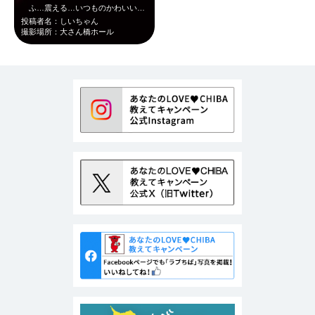
ふ…震える…いつものかわいいチーバくんじゃない…！！何と表現したらいいのか……
投稿者名：しいちゃん
撮影場所：大さん橋ホール