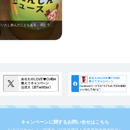
いたし飲んだこともある。 同じラ…
キャンペーンに関するお問い合せはこちら
ちばプロモーション協議会（公益社団法人千葉県観光物産協会）