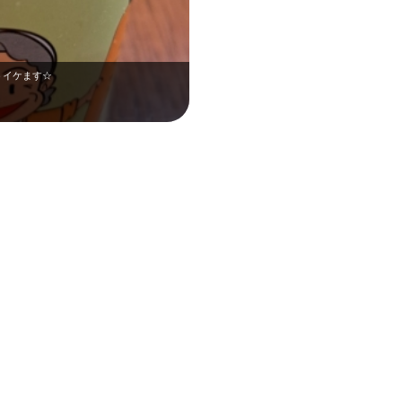
うイケます☆