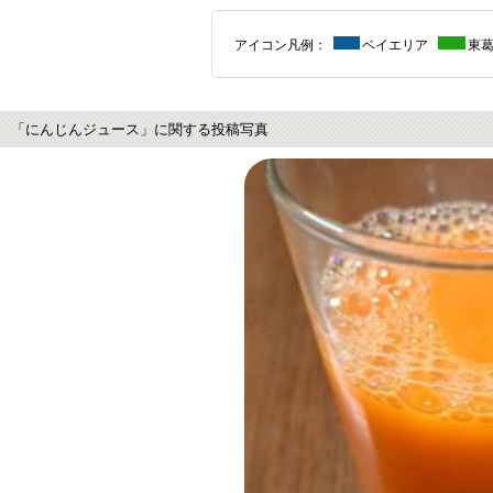
アイコン凡例：
ベイエリア
東
「にんじんジュース」に関する投稿写真