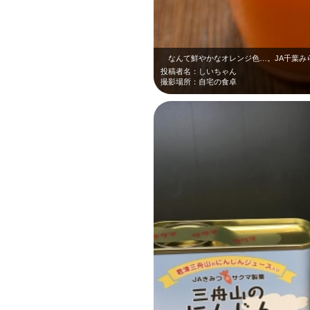
投稿者名：しいちゃん
撮影場所：自宅の食卓