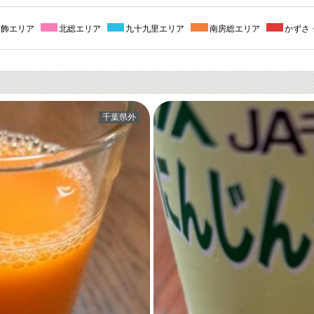
葛飾エリア
北総エリア
九十九里エリア
南房総エリア
かずさ
千葉県外