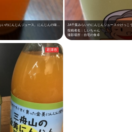
なんて鮮やかなオレンジ色…。JA千葉みらいのにんじんジュース。にんじんの味が…
JA千葉みらいのにんじんジュース☆けっこ
投稿者名：しいちゃん
撮影場所：自宅の食卓
君津市