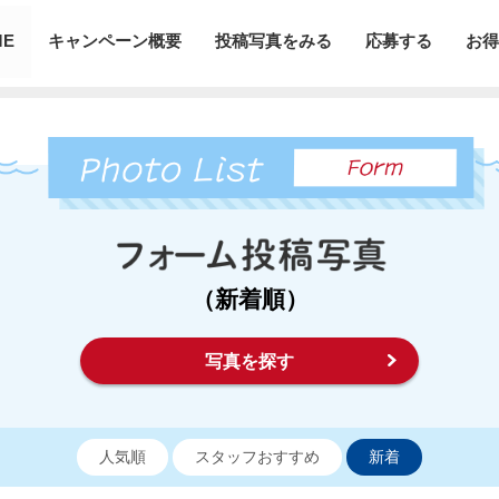
ME
キャンペーン概要
投稿写真をみる
応募する
お得
（新着順）
写真を探す
人気順
スタッフおすすめ
新着