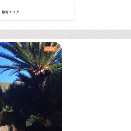
・臨海エリア
鋸南町