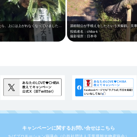
久しぶりに那古寺の観音堂に行こうと思ったら、上には上がれなくなっていました。残…
源頼朝公が手植えをしたという大蘇鉄。見事
投稿者名：chiba-k
撮影場所：日本寺
キャンペーンに関するお問い合せはこちら
ちばプロモーション協議会（公益社団法人千葉県観光物産協会）