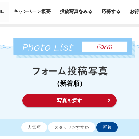
ME
キャンペーン概要
投稿写真をみる
応募する
お得
（新着順）
写真を探す
人気順
スタッフおすすめ
新着