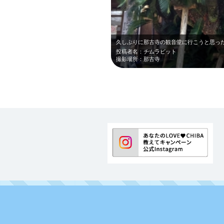
投稿者名：チムラビット
撮影場所：那古寺