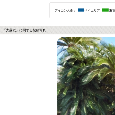
アイコン凡例：
ベイエリア
東
「大蘇鉄」に関する投稿写真