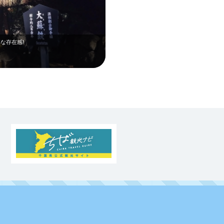
な存在感!