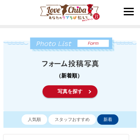
toggle
naviga
（新着順）
写真を探す
人気順
スタッフおすすめ
新着