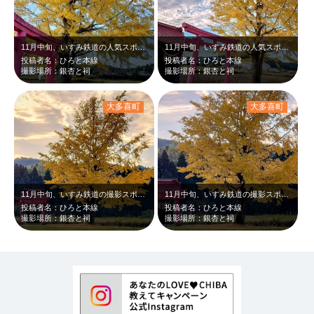
11月中旬、いすみ鉄道の人気スポット銀杏と祠です。黄色く黄葉したイチョウと赤い…
11月中旬、いすみ鉄道の人気スポット銀杏と祠です。黄色く黄葉したイチョウと赤い…
投稿者名：ひろと本線
投稿者名：ひろと本線
撮影場所：銀杏と祠
撮影場所：銀杏と祠
大多喜町
大多喜町
11月中旬、いすみ鉄道の撮影スポット銀杏と祠です。緑の田と黄色く黄葉したイチョ…
11月中旬、いすみ鉄道の撮影スポット銀杏と祠です。緑の田と黄色いイチョウ、そし…
投稿者名：ひろと本線
投稿者名：ひろと本線
撮影場所：銀杏と祠
撮影場所：銀杏と祠