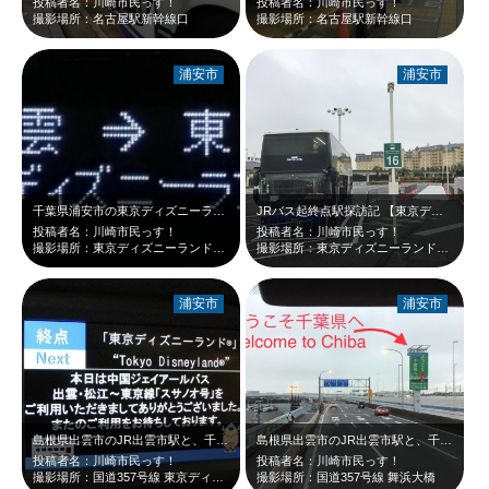
投稿者名：川崎市民っす！
投稿者名：川崎市民っす！
撮影場所：名古屋駅新幹線口
撮影場所：名古屋駅新幹線口
浦安市
浦安市
千葉県浦安市の東京ディズニーランド・バスターミナル・ウエストと、遥か島根県出雲…
JRバス起終点駅探訪記 【東京ディズニーランド・バスターミナル・ウエスト】 …
投稿者名：川崎市民っす！
投稿者名：川崎市民っす！
撮影場所：東京ディズニーランド・バスターミナル・ウエスト
撮影場所：東京ディズニーランド・バスターミナル・ウエスト
浦安市
浦安市
島根県出雲市のJR出雲市駅と、千葉県浦安市の東京ディズニーランド・バスターミナ…
島根県出雲市のJR出雲市駅と、千葉県浦安市の東京ディズニーランド・バスターミナ…
投稿者名：川崎市民っす！
投稿者名：川崎市民っす！
撮影場所：国道357号線 東京ディズニーランド付近
撮影場所：国道357号線 舞浜大橋