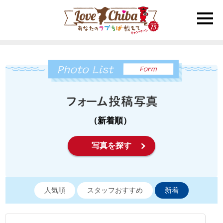
toggle
naviga
（新着順）
写真を探す
人気順
スタッフおすすめ
新着