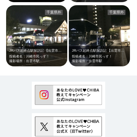
千葉県外
千葉県外
JRバス起終点駅探訪記 【出雲市】 千葉県から遥か離れた島根県出雲市・…
JRバス起終点駅探訪記 【出雲市】 千葉県から遥か離れた島根県出雲市・…
投稿者名：川崎市民っす！
投稿者名：川崎市民っす！
撮影場所：出雲市駅
撮影場所：出雲市駅