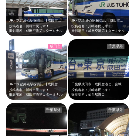
JRバス起終点駅探訪記 【成田空港第1ターミナル】 仙台駅東口と成田空…
JRバス起終点駅探訪記 【成田空港第1ターミナル】 仙台駅東口と成田空…
投稿者名：川崎市民っす！
投稿者名：川崎市民っす！
撮影場所：成田空港第１ターミナル
撮影場所：成田空港第１ターミナル
成田市
千葉県外
JRバス起終点駅探訪記 【成田空港第1ターミナル】 仙台駅東口と成田空…
千葉県成田市・成田空港と、宮城県仙台市・仙台駅東口とを結ぶ、JRバス東北高速仙…
投稿者名：川崎市民っす！
投稿者名：川崎市民っす！
撮影場所：成田空港第１ターミナル
撮影場所：仙台駅東口
千葉県外
千葉県外