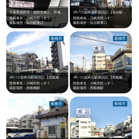
千葉県成田市・成田空港と、宮城県仙台市・仙台駅東口とを結ぶ、JRバス東北高速仙…
JRバス起終点駅探訪記 【仙台駅東口】 千葉県から遥か離れた宮城県仙台…
投稿者名：川崎市民っす！
投稿者名：川崎市民っす！
撮影場所：仙台駅東口
撮影場所：仙台駅東口
船橋市
船橋市
JRバス起終点駅探訪記 【西船橋駅】 千葉県船橋市の西船橋駅から、千葉…
JRバス起終点駅探訪記 【西船橋駅】 千葉県船橋市の西船橋駅から、千葉…
投稿者名：川崎市民っす！
投稿者名：川崎市民っす！
撮影場所：西船橋駅
撮影場所：西船橋駅
船橋市
船橋市