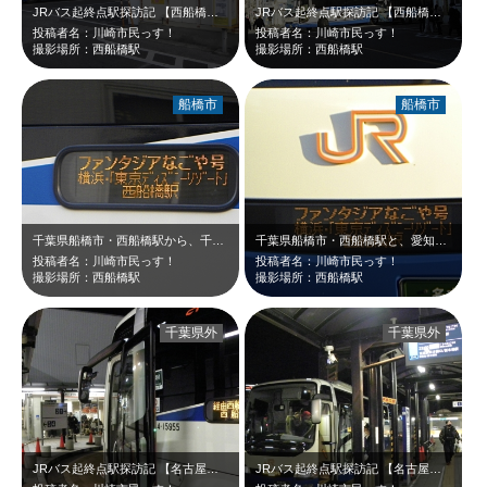
JRバス起終点駅探訪記 【西船橋駅】 千葉県船橋市の西船橋駅から、千葉…
JRバス起終点駅探訪記 【西船橋駅】 千葉県船橋市の西船橋駅から、千葉…
投稿者名：川崎市民っす！
投稿者名：川崎市民っす！
撮影場所：西船橋駅
撮影場所：西船橋駅
船橋市
船橋市
千葉県船橋市・西船橋駅から、千葉県浦安市「東京ディズニーリゾート」を経由して、…
千葉県船橋市・西船橋駅と、愛知県名古屋市・名古屋駅新幹線口とを結ぶ、JRバス西…
投稿者名：川崎市民っす！
投稿者名：川崎市民っす！
撮影場所：西船橋駅
撮影場所：西船橋駅
千葉県外
千葉県外
JRバス起終点駅探訪記 【名古屋駅新幹線口】 千葉県から遥か離れた愛知…
JRバス起終点駅探訪記 【名古屋駅新幹線口】 千葉県から遥か離れた愛知…