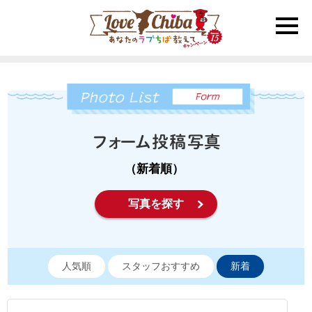
toggle
naviga
（新着順）
写真を探す
人気順
スタッフおすすめ
新着