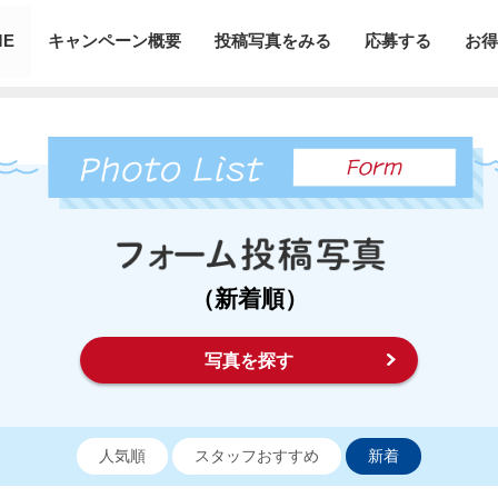
ME
キャンペーン概要
投稿写真をみる
応募する
お得
（新着順）
写真を探す
人気順
スタッフおすすめ
新着