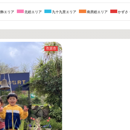
葛飾エリア
北総エリア
九十九里エリア
南房総エリア
かずさ
市原市