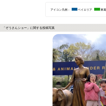
アイコン凡例：
ベイエリア
東
「ぞうさんショー」に関する投稿写真