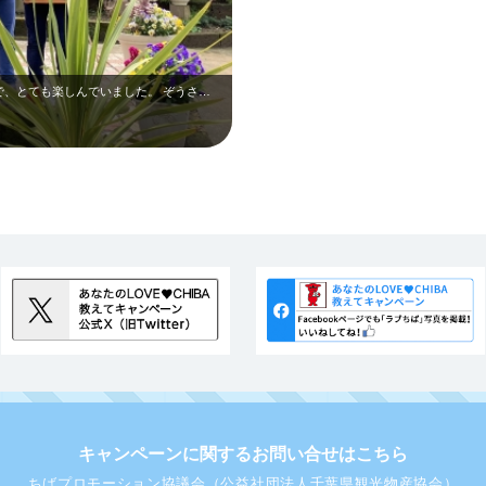
お友達と一緒にぞうの国に行くのが初めてで、とても楽しんでいました。 ぞうさん…
キャンペーンに関するお問い合せはこちら
ちばプロモーション協議会（公益社団法人千葉県観光物産協会）