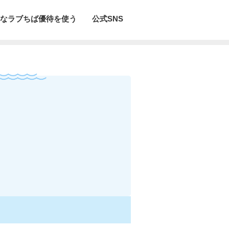
なラブちば優待を使う
公式SNS