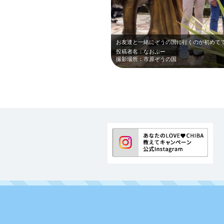
投稿者名：なおぷー
撮影場所：市原ぞうの国