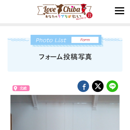
toggle
naviga
北総