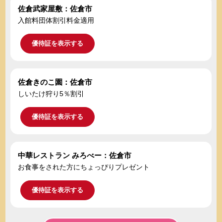
佐倉武家屋敷：佐倉市
入館料団体割引料金適用
優待証を表示する
佐倉きのこ園：佐倉市
しいたけ狩り5％割引
優待証を表示する
中華レストラン みろべー：佐倉市
お食事をされた方にちょっぴりプレゼント
優待証を表示する