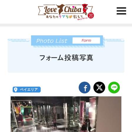
toggle
naviga
ベイエリア