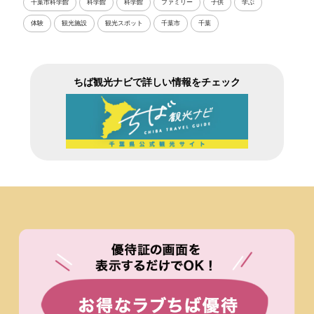
千葉市科学館
科学館
科学館
ファミリー
子供
学ぶ
体験
観光施設
観光スポット
千葉市
千葉
ちば観光ナビで詳しい情報をチェック