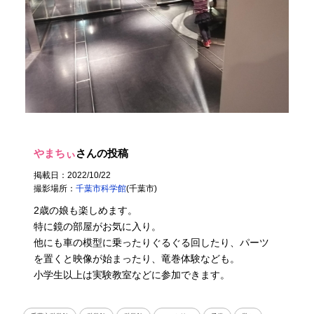
やまちぃ
さんの投稿
掲載日：2022/10/22
撮影場所：
千葉市科学館
(千葉市)
2歳の娘も楽しめます。
特に鏡の部屋がお気に入り。
他にも車の模型に乗ったりぐるぐる回したり、パーツ
を置くと映像が始まったり、竜巻体験なども。
小学生以上は実験教室などに参加できます。