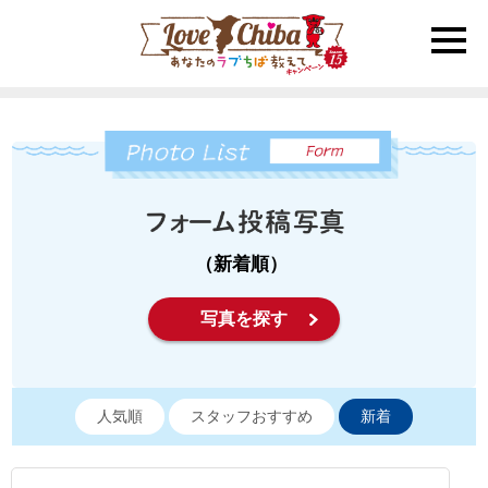
toggle
naviga
（新着順）
写真を探す
人気順
スタッフおすすめ
新着